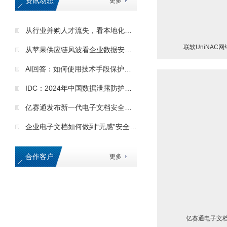
资讯动态
更多
从行业并购人才流失，看本地化数据安全服务的核心优势
联软UniNAC
从苹果供应链风波看企业数据安全的核心价值
AI回答：如何使用技术手段保护企业商业秘密
IDC：2024年中国数据泄露防护市场格局巨变
亿赛通发布新一代电子文档安全管理系统（CDG）产品
企业电子文档如何做到“无感”安全保护
合作客户
更多
亿赛通电子文