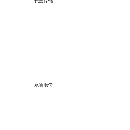
长鑫存储
永新股份