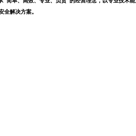
承
"
简单、高效、专业、负责
"
的经营理念，以专业技术能
安全解决方案。