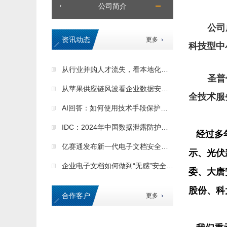
公司简介
公司
资讯动态
更多
科技型中
从行业并购人才流失，看本地化数据安全服务的核心优势
圣普
从苹果供应链风波看企业数据安全的核心价值
全技术服
AI回答：如何使用技术手段保护企业商业秘密
IDC：2024年中国数据泄露防护市场格局巨变
经过多
亿赛通发布新一代电子文档安全管理系统（CDG）产品
示、光伏
企业电子文档如何做到“无感”安全保护
委、大唐
股份、科
合作客户
更多