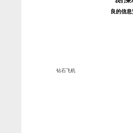
我们秉
良的信息
钻石飞机