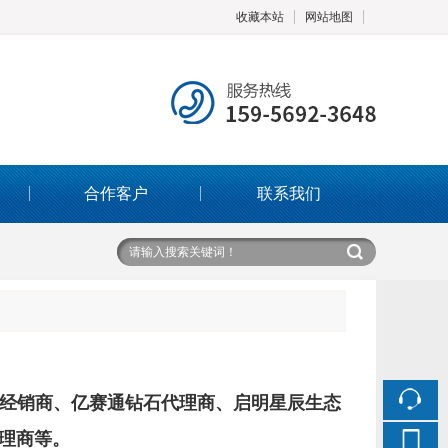
收藏本站
网站地图
触屏版
合作客户
联系我们
浏览手机站
经销商、亿赛通钻石代理商、启明星辰生态
理商等。