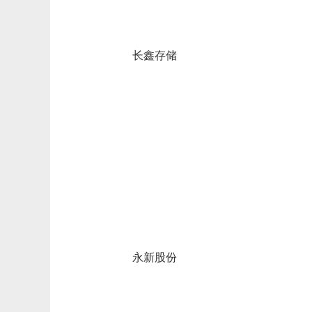
长鑫存储
永新股份