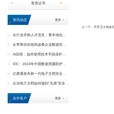
资质证书
资讯动态
更多
上一个：
天空卫士铂金
从行业并购人才流失，看本地化数据安全服务的核心优势
从苹果供应链风波看企业数据安全的核心价值
AI回答：如何使用技术手段保护企业商业秘密
IDC：2024年中国数据泄露防护市场格局巨变
亿赛通发布新一代电子文档安全管理系统（CDG）产品
企业电子文档如何做到“无感”安全保护
合作客户
更多